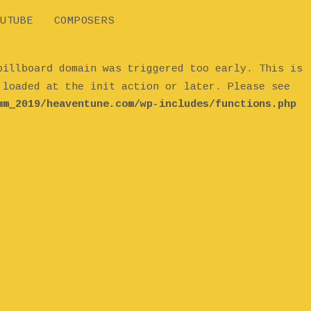
UTUBE
COMPOSERS
billboard
domain was triggered too early. This is
init
e loaded at the
action or later. Please see
mm_2019/heaventune.com/wp-includes/functions.php