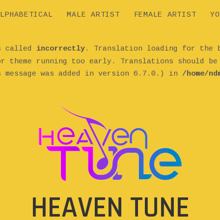
LPHABETICAL
MALE ARTIST
FEMALE ARTIST
YO
as called
incorrectly
. Translation loading for the
or theme running too early. Translations should b
s message was added in version 6.7.0.) in
/home/nd
HEAVEN TUNE