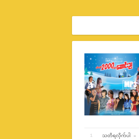
Record Tracklist
သတိရလိုက်ပါ – N