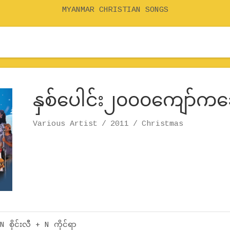
MYANMAR CHRISTIAN SONGS
နှစ်ပေါင်း၂၀၀၀ကျော်က
Record Details
Artist
Various Artist
Release
Genre
2011
Christmas
 စိုင်းလီ + N ကိုင်ရာ