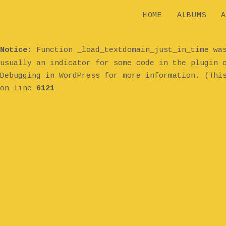
HOME
ALBUMS
A
Notice
: Function _load_textdomain_just_in_time w
usually an indicator for some code in the plugin 
Debugging in WordPress
for more information. (Thi
on line
6121