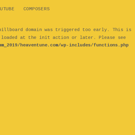
UTUBE
COMPOSERS
billboard
domain was triggered too early. This is
init
e loaded at the
action or later. Please see
mm_2019/heaventune.com/wp-includes/functions.php