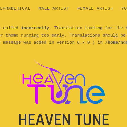
LPHABETICAL
MALE ARTIST
FEMALE ARTIST
YO
as called
incorrectly
. Translation loading for the
or theme running too early. Translations should b
s message was added in version 6.7.0.) in
/home/nd
HEAVEN TUNE