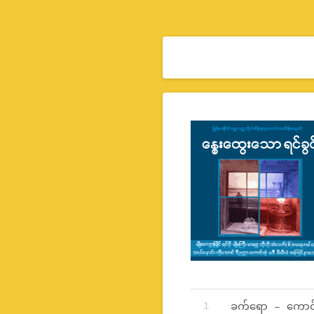
Record Tracklist
ခက်ရော – ကောင်း