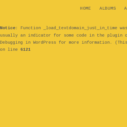
HOME
ALBUMS
A
Notice
: Function _load_textdomain_just_in_time w
usually an indicator for some code in the plugin 
Debugging in WordPress
for more information. (Thi
on line
6121