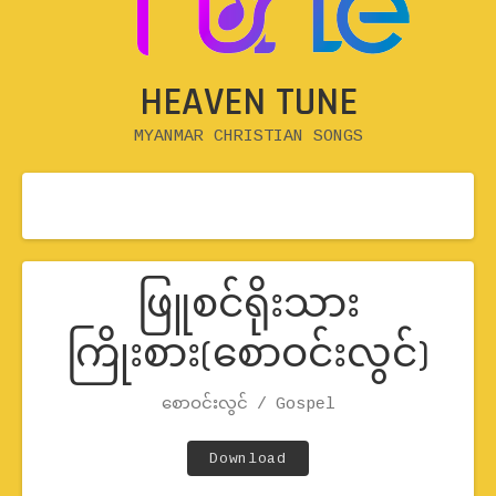
HEAVEN TUNE
MYANMAR CHRISTIAN SONGS
ဖြူစင်ရိုးသား
ကြိုးစား(စောဝင်းလွင်)
Record Details
စောဝင်းလွင်
Artist
Genre
Gospel
Track Links
Download