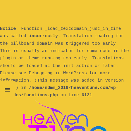
Notice
: Function _load_textdomain_just_in_time
was called
incorrectly
. Translation loading for
billboard
the
domain was triggered too early.
This is usually an indicator for some code in the
plugin or theme running too early. Translations
init
should be loaded at the
action or later.
Please see
Debugging in WordPress
for more
information. (This message was added in version
6.7.0.) in
/home/ndmm_2019/heaventune.com/wp-
includes/functions.php
on line
6121
MENU