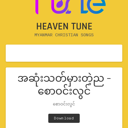
HEAVEN TUNE
MYANMAR CHRISTIAN SONGS
အဆုံးသတ်မှားတဲ့ည –
စောဝင်းလွင်
Record Details
စောဝင်းလွင်
Artist
Track Links
Download