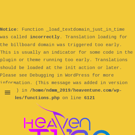
Notice
: Function _load_textdomain_just_in_time
was called
incorrectly
. Translation loading for
billboard
the
domain was triggered too early.
This is usually an indicator for some code in the
plugin or theme running too early. Translations
init
should be loaded at the
action or later.
Please see
Debugging in WordPress
for more
information. (This message was added in version
6.7.0.) in
/home/ndmm_2019/heaventune.com/wp-
includes/functions.php
on line
6121
MENU