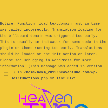
Notice
: Function _load_textdomain_just_in_time
was called
incorrectly
. Translation loading for
billboard
the
domain was triggered too early.
This is usually an indicator for some code in the
plugin or theme running too early. Translations
init
should be loaded at the
action or later.
Please see
Debugging in WordPress
for more
information. (This message was added in version
6.7.0.) in
/home/ndmm_2019/heaventune.com/wp-
includes/functions.php
on line
6121
MENU