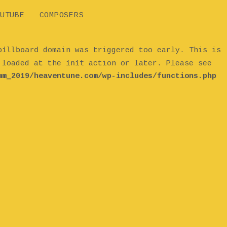
UTUBE
COMPOSERS
billboard
domain was triggered too early. This is
init
e loaded at the
action or later. Please see
mm_2019/heaventune.com/wp-includes/functions.php