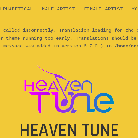
LPHABETICAL
MALE ARTIST
FEMALE ARTIST
YO
as called
incorrectly
. Translation loading for the
or theme running too early. Translations should b
s message was added in version 6.7.0.) in
/home/nd
HEAVEN TUNE