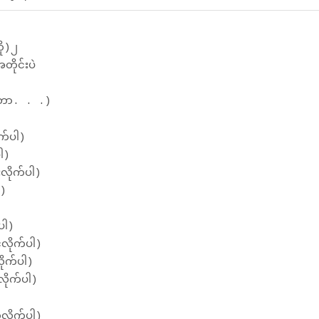
ို)၂
ိုင်းပဲ
တာ. . .)
ုက်ပါ)
ပါ)
းလိုက်ပါ)
ါ)
်ပါ)
်လိုက်ပါ)
ိုက်ပါ)
လိုက်ပါ)
လိုက်ပါ)