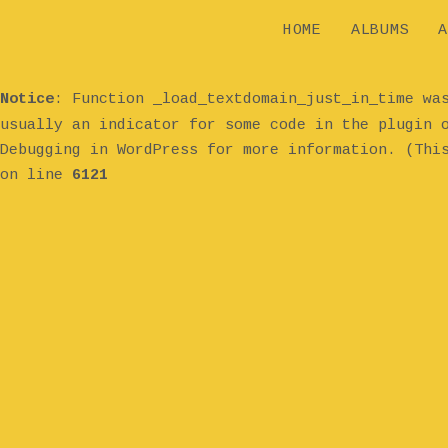
HOME
ALBUMS
A
Notice
: Function _load_textdomain_just_in_time w
usually an indicator for some code in the plugin 
Debugging in WordPress
for more information. (Thi
on line
6121