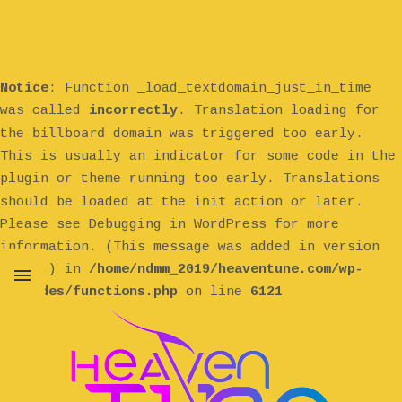
Notice
: Function _load_textdomain_just_in_time
was called
incorrectly
. Translation loading for
billboard
the
domain was triggered too early.
This is usually an indicator for some code in the
plugin or theme running too early. Translations
init
should be loaded at the
action or later.
Please see
Debugging in WordPress
for more
information. (This message was added in version
6.7.0.) in
/home/ndmm_2019/heaventune.com/wp-
includes/functions.php
on line
6121
MENU