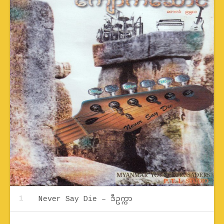
Record Tracklist
Never Say Die – ဒီဥက္ကာ