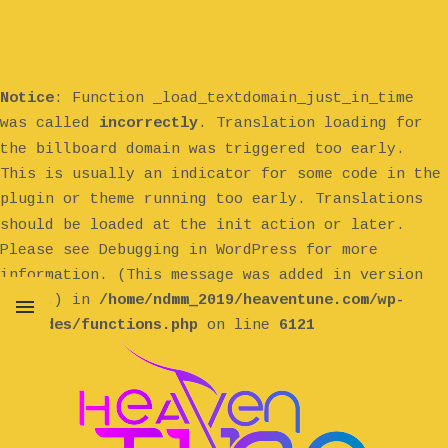
Notice
: Function _load_textdomain_just_in_time
was called
incorrectly
. Translation loading for
billboard
the
domain was triggered too early.
This is usually an indicator for some code in the
plugin or theme running too early. Translations
init
should be loaded at the
action or later.
Please see
Debugging in WordPress
for more
information. (This message was added in version
6.7.0.) in
/home/ndmm_2019/heaventune.com/wp-
includes/functions.php
on line
6121
MENU