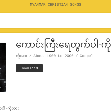
MYANMAR CHRISTIAN SONGS
ကောင်းကြီးရေတွက်ပါ-ကိ
Record Details
Artist
ကိုသား
Release
Genre
About 1900 to 2000
Gospel
Track Links
Download
်ပါ-ကိုသား