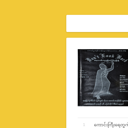
Record Tracklist
ကောင်းကြီးရေတွက