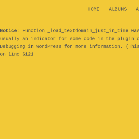
HOME
ALBUMS
A
Notice
: Function _load_textdomain_just_in_time w
usually an indicator for some code in the plugin 
Debugging in WordPress
for more information. (Thi
on line
6121