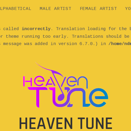
LPHABETICAL
MALE ARTIST
FEMALE ARTIST
YO
as called
incorrectly
. Translation loading for the
or theme running too early. Translations should b
s message was added in version 6.7.0.) in
/home/nd
HEAVEN TUNE