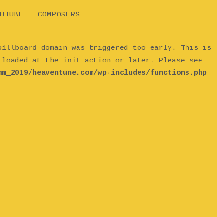
UTUBE
COMPOSERS
billboard
domain was triggered too early. This is
init
e loaded at the
action or later. Please see
mm_2019/heaventune.com/wp-includes/functions.php