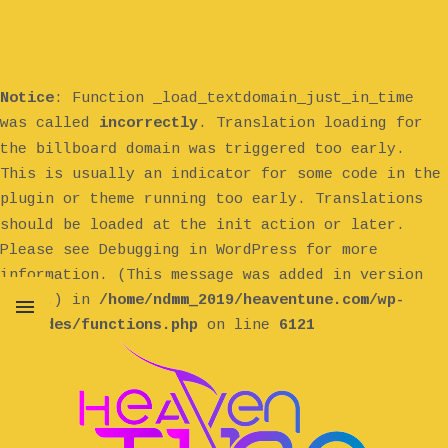
Notice
: Function _load_textdomain_just_in_time
was called
incorrectly
. Translation loading for
billboard
the
domain was triggered too early.
This is usually an indicator for some code in the
plugin or theme running too early. Translations
init
should be loaded at the
action or later.
Please see
Debugging in WordPress
for more
information. (This message was added in version
6.7.0.) in
/home/ndmm_2019/heaventune.com/wp-
includes/functions.php
on line
6121
MENU