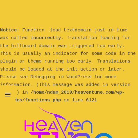
Notice
: Function _load_textdomain_just_in_time
was called
incorrectly
. Translation loading for
billboard
the
domain was triggered too early.
This is usually an indicator for some code in the
plugin or theme running too early. Translations
init
should be loaded at the
action or later.
Please see
Debugging in WordPress
for more
information. (This message was added in version
6.7.0.) in
/home/ndmm_2019/heaventune.com/wp-
includes/functions.php
on line
6121
MENU