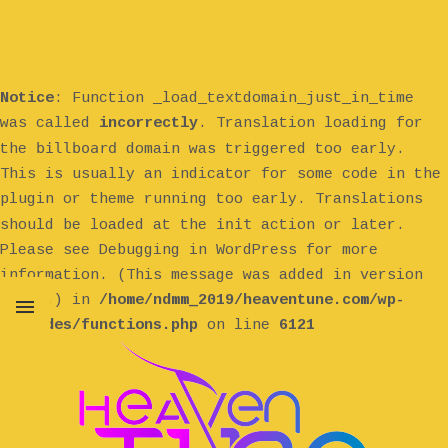
Notice
: Function _load_textdomain_just_in_time
was called
incorrectly
. Translation loading for
billboard
the
domain was triggered too early.
This is usually an indicator for some code in the
plugin or theme running too early. Translations
init
should be loaded at the
action or later.
Please see
Debugging in WordPress
for more
information. (This message was added in version
6.7.0.) in
/home/ndmm_2019/heaventune.com/wp-
includes/functions.php
on line
6121
MENU