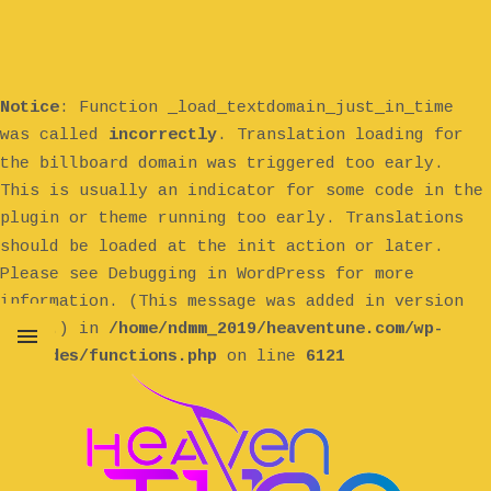
Notice
: Function _load_textdomain_just_in_time
was called
incorrectly
. Translation loading for
billboard
the
domain was triggered too early.
This is usually an indicator for some code in the
plugin or theme running too early. Translations
init
should be loaded at the
action or later.
Please see
Debugging in WordPress
for more
information. (This message was added in version
6.7.0.) in
/home/ndmm_2019/heaventune.com/wp-
includes/functions.php
on line
6121
MENU