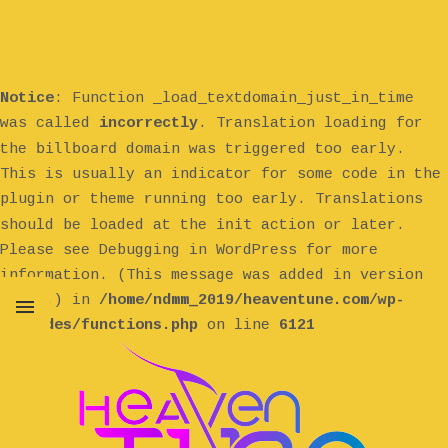
Notice
: Function _load_textdomain_just_in_time
was called
incorrectly
. Translation loading for
billboard
the
domain was triggered too early.
This is usually an indicator for some code in the
plugin or theme running too early. Translations
init
should be loaded at the
action or later.
Please see
Debugging in WordPress
for more
information. (This message was added in version
6.7.0.) in
/home/ndmm_2019/heaventune.com/wp-
includes/functions.php
on line
6121
MENU