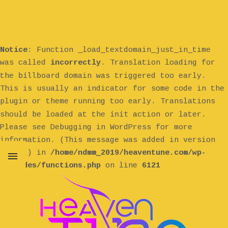
Notice
: Function _load_textdomain_just_in_time
was called
incorrectly
. Translation loading for
billboard
the
domain was triggered too early.
This is usually an indicator for some code in the
plugin or theme running too early. Translations
init
should be loaded at the
action or later.
Please see
Debugging in WordPress
for more
information. (This message was added in version
6.7.0.) in
/home/ndmm_2019/heaventune.com/wp-
includes/functions.php
on line
6121
MENU