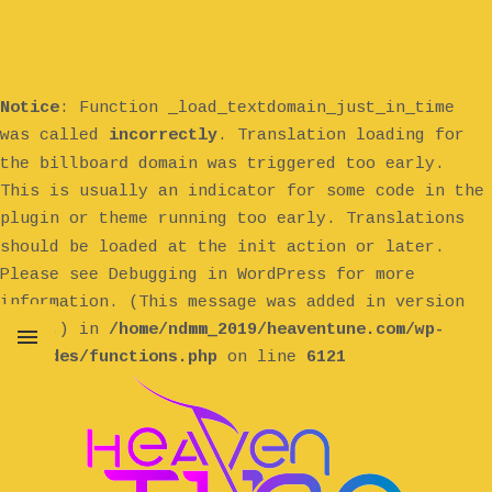
Notice
: Function _load_textdomain_just_in_time
was called
incorrectly
. Translation loading for
billboard
the
domain was triggered too early.
This is usually an indicator for some code in the
plugin or theme running too early. Translations
init
should be loaded at the
action or later.
Please see
Debugging in WordPress
for more
information. (This message was added in version
6.7.0.) in
/home/ndmm_2019/heaventune.com/wp-
includes/functions.php
on line
6121
MENU