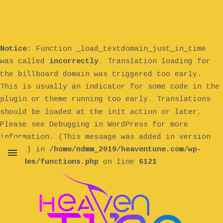
Notice
: Function _load_textdomain_just_in_time
was called
incorrectly
. Translation loading for
billboard
the
domain was triggered too early.
This is usually an indicator for some code in the
plugin or theme running too early. Translations
init
should be loaded at the
action or later.
Please see
Debugging in WordPress
for more
information. (This message was added in version
6.7.0.) in
/home/ndmm_2019/heaventune.com/wp-
includes/functions.php
on line
6121
MENU