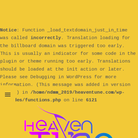
Notice
: Function _load_textdomain_just_in_time
was called
incorrectly
. Translation loading for
billboard
the
domain was triggered too early.
This is usually an indicator for some code in the
plugin or theme running too early. Translations
init
should be loaded at the
action or later.
Please see
Debugging in WordPress
for more
information. (This message was added in version
6.7.0.) in
/home/ndmm_2019/heaventune.com/wp-
includes/functions.php
on line
6121
MENU