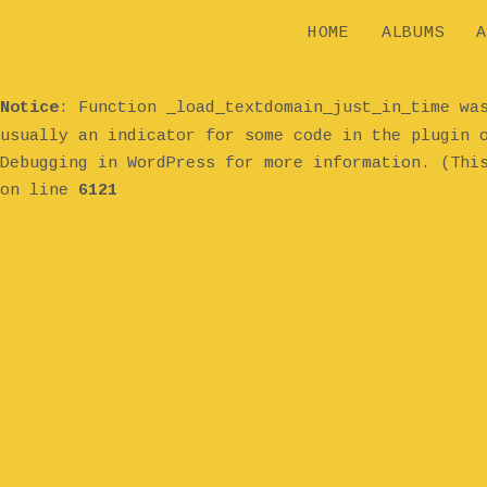
HOME
ALBUMS
A
Notice
: Function _load_textdomain_just_in_time w
usually an indicator for some code in the plugin 
Debugging in WordPress
for more information. (Thi
on line
6121