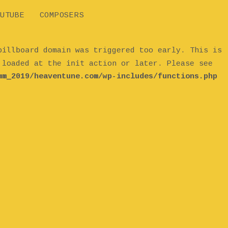
UTUBE
COMPOSERS
billboard
domain was triggered too early. This is
init
e loaded at the
action or later. Please see
mm_2019/heaventune.com/wp-includes/functions.php