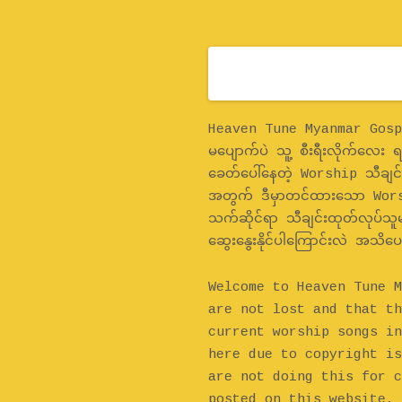
Home
Heaven Tune Myanmar Gospel
မပျောက်ပဲ သူ့ စီးရီးလိုက်လေး
ခေတ်ပေါ်နေတဲ့ Worship သီချင်း
အတွက် ဒီမှာတင်ထားသော Worsh
သက်ဆိုင်ရာ သီချင်းထုတ်လုပ်သူမ
ဆွေးနွေးနိုင်ပါကြောင်းလဲ အသိပ
Welcome to Heaven Tune M
are not lost and that th
current worship songs in
here due to copyright is
are not doing this for c
posted on this website, 