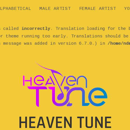
LPHABETICAL
MALE ARTIST
FEMALE ARTIST
YO
as called
incorrectly
. Translation loading for the
or theme running too early. Translations should b
s message was added in version 6.7.0.) in
/home/nd
HEAVEN TUNE