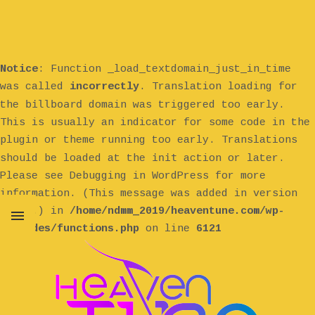
Notice
: Function _load_textdomain_just_in_time
was called
incorrectly
. Translation loading for
billboard
the
domain was triggered too early.
This is usually an indicator for some code in the
plugin or theme running too early. Translations
init
should be loaded at the
action or later.
Please see
Debugging in WordPress
for more
information. (This message was added in version
6.7.0.) in
/home/ndmm_2019/heaventune.com/wp-
includes/functions.php
on line
6121
MENU