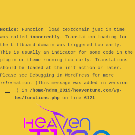
Notice
: Function _load_textdomain_just_in_time
was called
incorrectly
. Translation loading for
billboard
the
domain was triggered too early.
This is usually an indicator for some code in the
plugin or theme running too early. Translations
init
should be loaded at the
action or later.
Please see
Debugging in WordPress
for more
information. (This message was added in version
6.7.0.) in
/home/ndmm_2019/heaventune.com/wp-
includes/functions.php
on line
6121
MENU