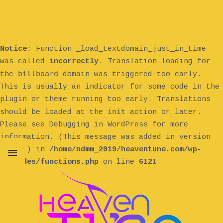
Notice
: Function _load_textdomain_just_in_time
was called
incorrectly
. Translation loading for
billboard
the
domain was triggered too early.
This is usually an indicator for some code in the
plugin or theme running too early. Translations
init
should be loaded at the
action or later.
Please see
Debugging in WordPress
for more
information. (This message was added in version
6.7.0.) in
/home/ndmm_2019/heaventune.com/wp-
includes/functions.php
on line
6121
MENU