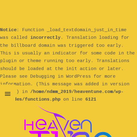
Notice
: Function _load_textdomain_just_in_time
was called
incorrectly
. Translation loading for
billboard
the
domain was triggered too early.
This is usually an indicator for some code in the
plugin or theme running too early. Translations
init
should be loaded at the
action or later.
Please see
Debugging in WordPress
for more
information. (This message was added in version
6.7.0.) in
/home/ndmm_2019/heaventune.com/wp-
includes/functions.php
on line
6121
MENU