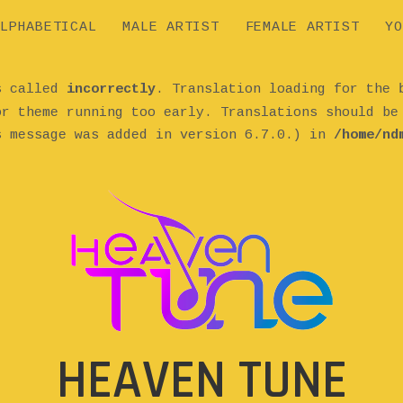
LPHABETICAL
MALE ARTIST
FEMALE ARTIST
YO
as called
incorrectly
. Translation loading for the
or theme running too early. Translations should b
s message was added in version 6.7.0.) in
/home/nd
HEAVEN TUNE