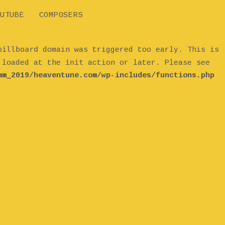
UTUBE
COMPOSERS
billboard
domain was triggered too early. This is
init
e loaded at the
action or later. Please see
mm_2019/heaventune.com/wp-includes/functions.php