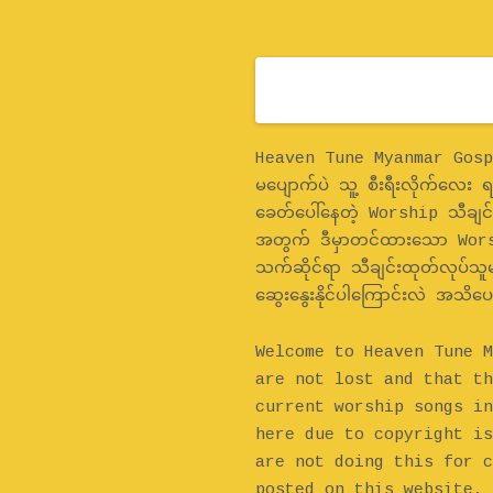
Home
Heaven Tune Myanmar Gospel
မပျောက်ပဲ သူ့ စီးရီးလိုက်လေး
ခေတ်ပေါ်နေတဲ့ Worship သီချင်း
အတွက် ဒီမှာတင်ထားသော Worsh
သက်ဆိုင်ရာ သီချင်းထုတ်လုပ်သူမ
ဆွေးနွေးနိုင်ပါကြောင်းလဲ အသိပ
Welcome to Heaven Tune M
are not lost and that th
current worship songs in
here due to copyright is
are not doing this for c
posted on this website, 