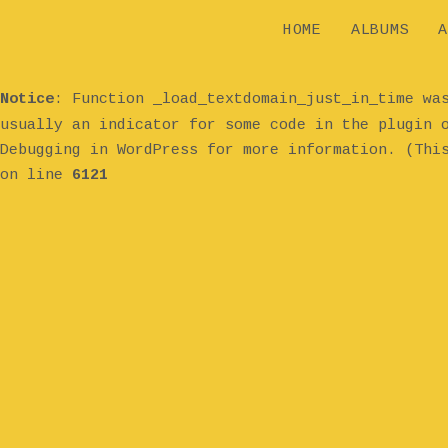
HOME
ALBUMS
A
Notice
: Function _load_textdomain_just_in_time w
usually an indicator for some code in the plugin 
Debugging in WordPress
for more information. (Thi
on line
6121